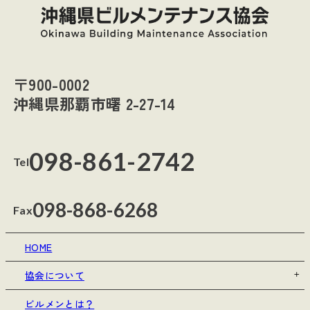
〒900-0002
沖縄県那覇市曙 2-27-14
098-861-2742
Tel
098-868-6268
Fax
HOME
協会について
ビルメンとは？