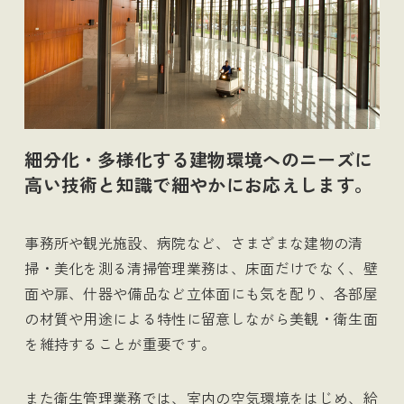
細分化・多様化する建物環境へのニーズに
高い技術と知識で細やかにお応えします。
事務所や観光施設、病院など、さまざまな建物の清
掃・美化を測る清掃管理業務は、床面だけでなく、壁
面や扉、什器や備品など立体面にも気を配り、各部屋
の材質や用途による特性に留意しながら美観・衛生面
を維持することが重要です。
また衛生管理業務では、室内の空気環境をはじめ、給