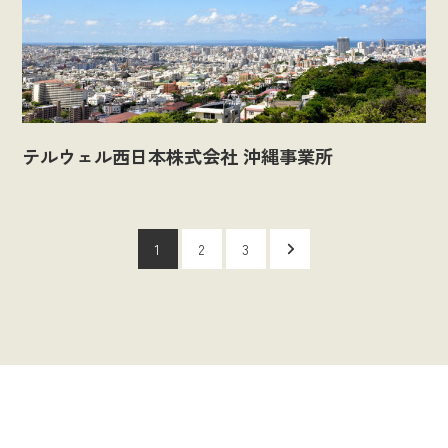
テルウェル西日本株式会社 沖縄事業所
1
2
3