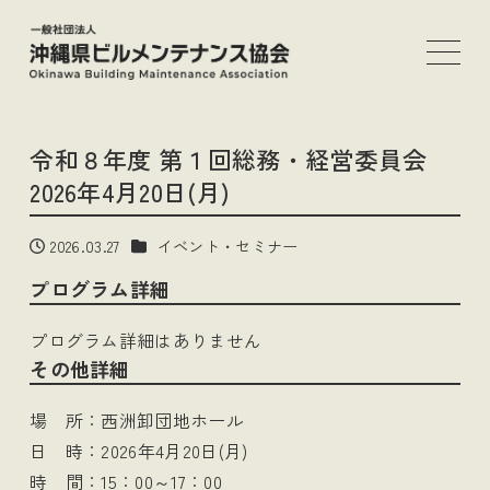
メ
イ
ン
コ
ン
令和８年度 第１回総務・経営委員会
テ
2026年4月20日(月)
ン
ツ
カテゴリー
2026.03.27
イベント・セミナー
投稿日
へ
プログラム詳細
移
動
プログラム詳細はありません
その他詳細
場 所：西洲卸団地ホール
日 時：2026年4月20日(月)
時 間：15：00～17：00