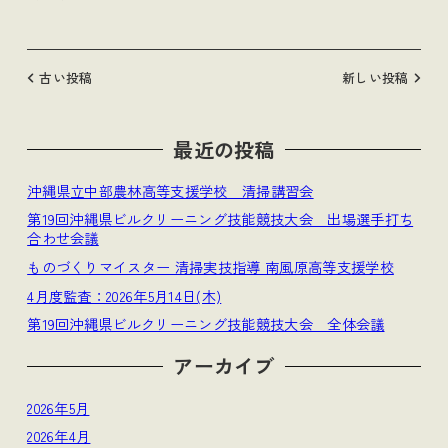
古い投稿
新しい投稿
最近の投稿
沖縄県立中部農林高等支援学校 清掃講習会
第19回沖縄県ビルクリーニング技能競技大会 出場選手打ち
合わせ会議
ものづくりマイスター 清掃実技指導 南風原高等支援学校
4月度監査：2026年5月14日(木)
第19回沖縄県ビルクリーニング技能競技大会 全体会議
アーカイブ
2026年5月
2026年4月