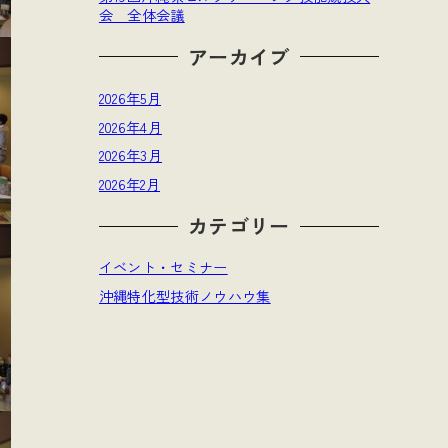
会 全体会議
アーカイブ
2026年5月
2026年4月
2026年3月
2026年2月
カテゴリー
イベント・セミナー
沖縄特化型技術ノウハウ集