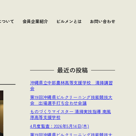
について
会員企業紹介
ビルメンとは
お問い合わせ
最近の投稿
沖縄県立中部農林高等支援学校 清掃講習
会
第19回沖縄県ビルクリーニング技能競技大
会 出場選手打ち合わせ会議
ものづくりマイスター 清掃実技指導 南風
原高等支援学校
4月度監査：2026年5月14日(木)
第19回沖縄県ビルクリーニング技能競技大