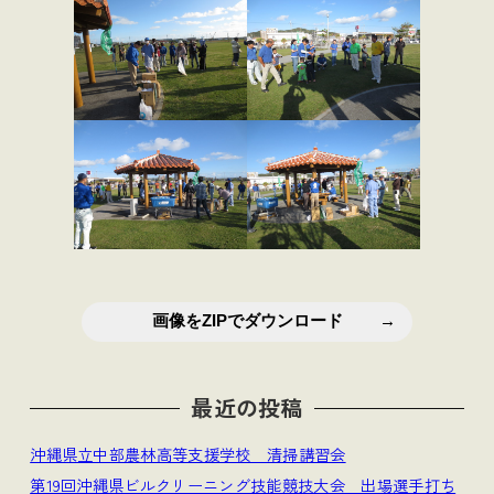
画像をZIPでダウンロード
最近の投稿
沖縄県立中部農林高等支援学校 清掃講習会
第19回沖縄県ビルクリーニング技能競技大会 出場選手打ち