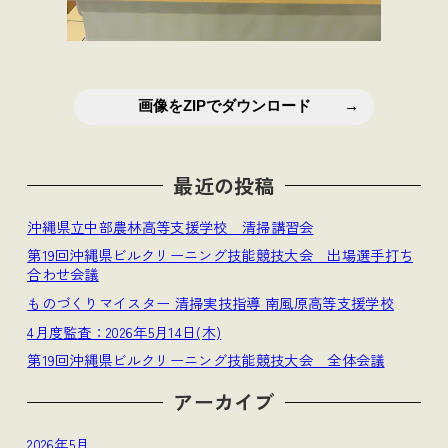
画像をZIPでダウンロード
最近の投稿
沖縄県立中部農林高等支援学校 清掃講習会
第19回沖縄県ビルクリーニング技能競技大会 出場選手打ち
合わせ会議
ものづくりマイスター 清掃実技指導 南風原高等支援学校
4月度監査：2026年5月14日(木)
第19回沖縄県ビルクリーニング技能競技大会 全体会議
アーカイブ
2026年5月